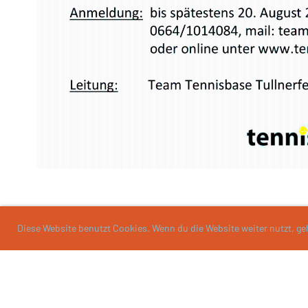
Diese Website benutzt Cookies. Wenn du die Website weiter nutzt, g