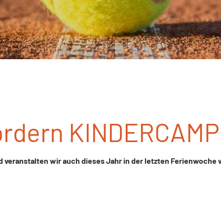
ördern KINDERCAMP
 veranstalten wir auch dieses Jahr in der letzten Ferienwoche 