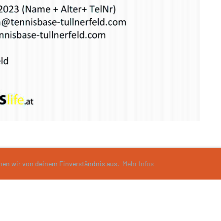
ehen wir von deinem Einverständnis aus.
Mehr Infos