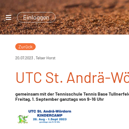
Einloggen
Zurück
20.07.2023
, Telser Horst
UTC St. Andrä-W
gemeinsam mit der Tennisschule Tennis Base Tullnerfeld
Freitag, 1. September ganztags von 9-16 Uhr