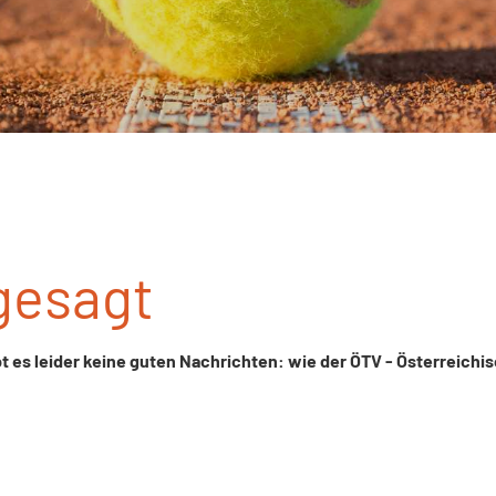
gesagt
bt es leider keine guten Nachrichten: wie der ÖTV - Österreichi