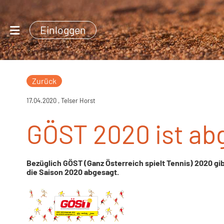
Einloggen
Zurück
17.04.2020
, Telser Horst
GÖST 2020 ist ab
Bezüglich GÖST (Ganz Österreich spielt Tennis) 2020 gi
die Saison 2020 abgesagt.