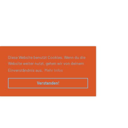
Diese Website benutzt Cookies. Wenn du die
Website weiter nutzt, gehen wir von deinem
Einverständnis aus.
Mehr Infos
Verstanden!