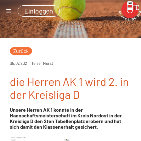
Einloggen
Zurück
05.07.2021
, Telser Horst
die Herren AK 1 wird 2. in
der Kreisliga D
Unsere Herren AK 1 konnte in der
Mannschaftsmeisterschaft im Kreis Nordost in der
Kreisliga D den 2ten Tabellenplatz erobern und hat
sich damit den Klassenerhalt gesichert.