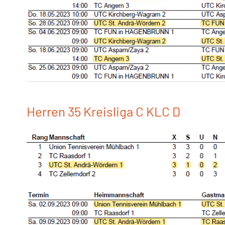
Herren 35 Kreisliga C KLC D