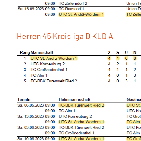
Herren 45 Kreisliga D KLD A