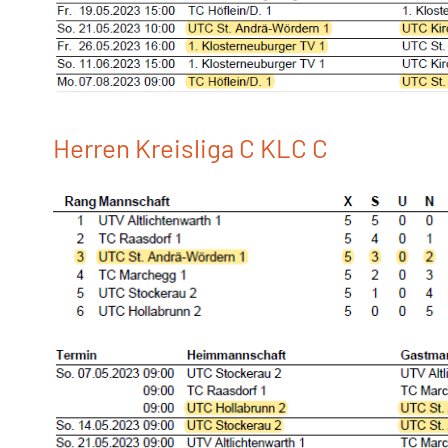
Herren Kreisliga C KLC C