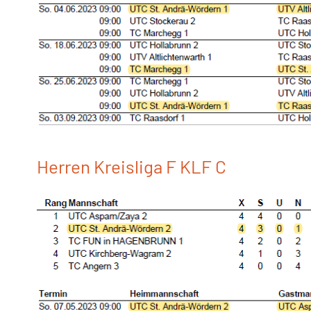
Herren Kreisliga F KLF C