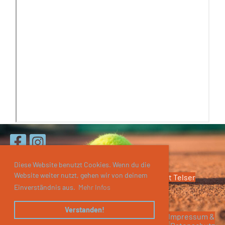
Diese Website benutzt Cookies. Wenn du die
Website weiter nutzt, gehen wir von deinem
© UTC St. Andrä-Wördern / Admin: Horst Telser
Einverständnis aus.
Mehr Infos
Verstanden!
Impressum &